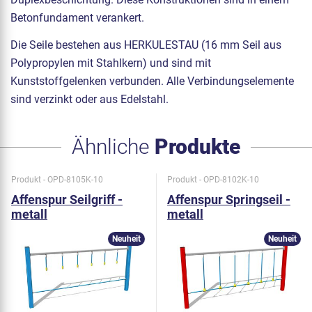
Betonfundament verankert.
Die Seile bestehen aus HERKULESTAU (16 mm Seil aus
Polypropylen mit Stahlkern) und sind mit
Kunststoffgelenken verbunden. Alle Verbindungselemente
sind verzinkt oder aus Edelstahl.
Ähnliche
Produkte
Produkt - OPD-8105K-10
Produkt - OPD-8102K-10
Affenspur Seilgriff -
Affenspur Springseil -
metall
metall
Neuheit
Neuheit