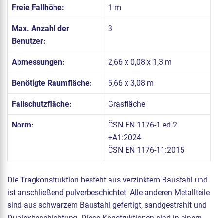
Freie Fallhöhe:
1 m
Max. Anzahl der
3
Benutzer:
Abmessungen:
2,66 x 0,08 x 1,3 m
Benötigte Raumfläche:
5,66 x 3,08 m
Fallschutzfläche:
Grasfläche
Norm:
ČSN EN 1176-1 ed.2
+A1:2024
ČSN EN 1176-11:2015
Die Tragkonstruktion besteht aus verzinktem Baustahl und
ist anschließend pulverbeschichtet. Alle anderen Metallteile
sind aus schwarzem Baustahl gefertigt, sandgestrahlt und
Duplexbeschichtung. Diese Konstruktionen sind in einem