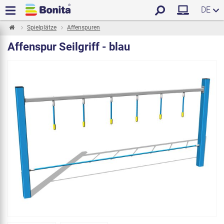
DE
Spielplätze
Affenspuren
Affenspur Seilgriff - blau