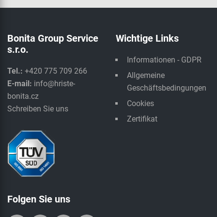
Bonita Group Service
Wichtige Links
s.r.o.
Informationen - GDPR
Tel.:
+420 775 709 266
Allgemeine
E-mail:
info@hriste-
Geschäftsbedingungen
bonita.cz
Cookies
Schreiben Sie uns
Zertifikat
Folgen Sie uns